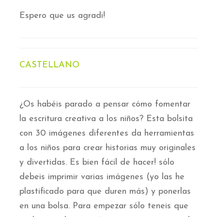
Espero que us agradi!
CASTELLANO
¿Os habéis parado a pensar cómo fomentar
la escritura creativa a los niños? Esta bolsita
con 30 imágenes diferentes da herramientas
a los niños para crear historias muy originales
y divertidas. Es bien fácil de hacer! sólo
debeis imprimir varias imágenes (yo las he
plastificado para que duren más) y ponerlas
en una bolsa. Para empezar sólo teneis que