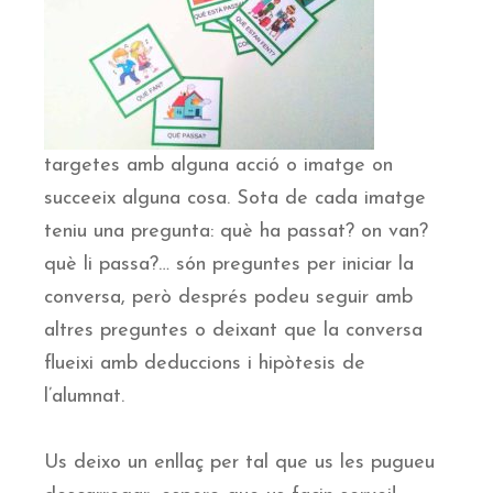
targetes amb alguna acció o imatge on
succeeix alguna cosa. Sota de cada imatge
teniu una pregunta: què ha passat? on van?
què li passa?… són preguntes per iniciar la
conversa, però després podeu seguir amb
altres preguntes o deixant que la conversa
flueixi amb deduccions i hipòtesis de
l’alumnat.
Us deixo un enllaç per tal que us les pugueu