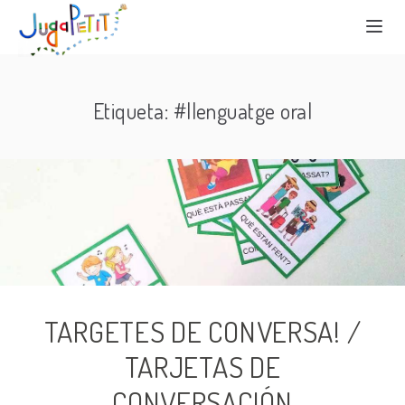
Etiqueta: #llenguatge oral
TARGETES DE CONVERSA! /
TARJETAS DE
CONVERSACIÓN