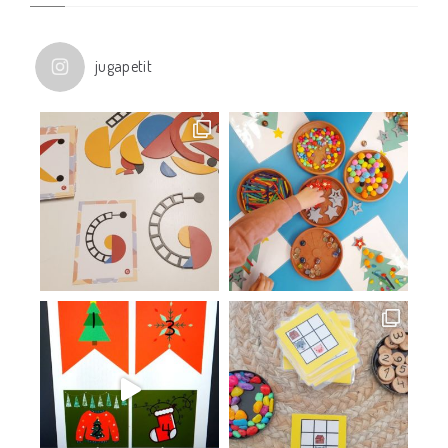
jugapetit