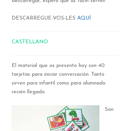
descarregar, espero que us facin servei!
DESCARREGUE-VOS-LES
AQUÍ
CASTELLANO
El material que os presento hoy son 40
tarjetas para iniciar conversación. Tanto
sirven para infantil como para alumnado
recién llegado.
Son