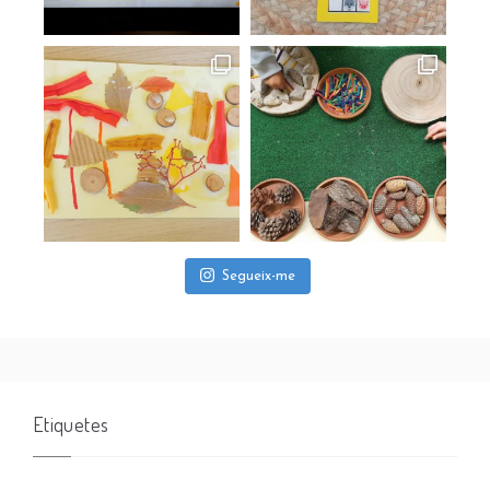
Segueix-me
Etiquetes