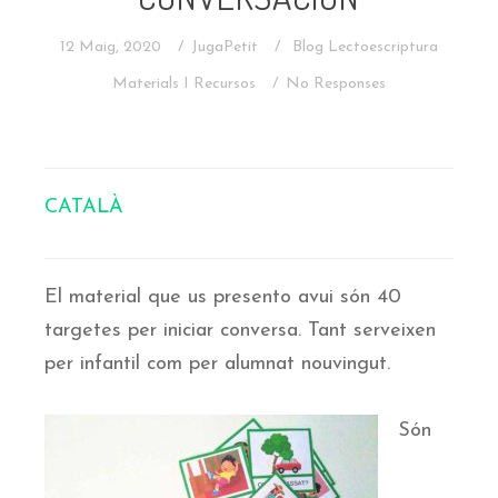
12 Maig, 2020
JugaPetit
Blog
Lectoescriptura
Materials I Recursos
No Responses
CATALÀ
El material que us presento avui són 40
targetes per iniciar conversa. Tant serveixen
per infantil com per alumnat nouvingut.
Són