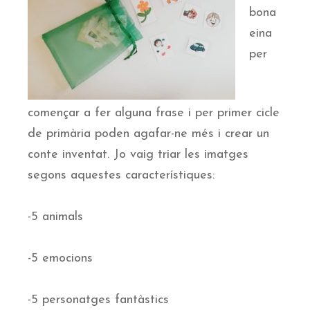
bona
eina
per
començar a fer alguna frase i per primer cicle
de primària poden agafar-ne més i crear un
conte inventat. Jo vaig triar les imatges
segons aquestes característiques:
-5 animals
-5 emocions
-5 personatges fantàstics