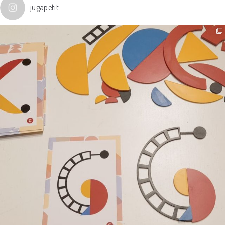
jugapetit