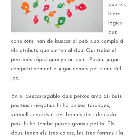
que els
blocs
lògics
que
coneixem, han de buscar el peix que compleixi
els atributs que surten al dau. Qui troba el
peix més ràpid guanya un punt. Podeu jugar
competitivament o jugar només pel plaer del
joc.
En el descarregable dels peixos amb atributs
positius i negatius hi ha peixos taronges,
vermells i verds i tres formes dins de cada
peix, hi ha també peixos grans i petits. Els
daus tenen els tres colors, les tres formes i la