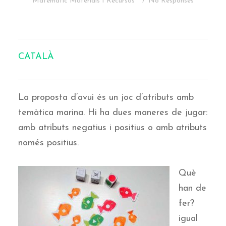
Matemàtic
Materials I Recursos
No Responses
CATALÀ
La proposta d’avui és un joc d’atributs amb
temàtica marina. Hi ha dues maneres de jugar:
amb atributs negatius i positius o amb atributs
només positius.
Què
han de
fer?
igual