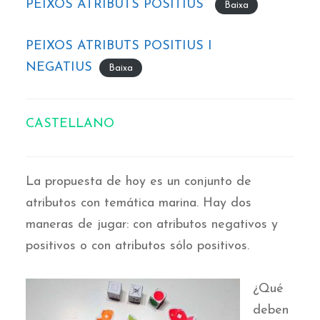
PEIXOS ATRIBUTS POSITIUS
Baixa
PEIXOS ATRIBUTS POSITIUS I
NEGATIUS
Baixa
CASTELLANO
La propuesta de hoy es un conjunto de
atributos con temática marina. Hay dos
maneras de jugar: con atributos negativos y
positivos o con atributos sólo positivos.
¿Qué
deben