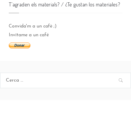
T’agraden els materials? / ¿Te gustan los materiales?
Convida'm a un cafè ;)
Invítame a un café