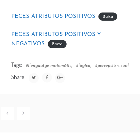
PECES ATRIBUTOS POSITIVOS
Baixa
PECES ATRIBUTOS POSITIVOS Y
NEGATIVOS
Baixa
Tags:
,
,
#llenguatge matemàtic
#lògica
#percepció visual
Share: