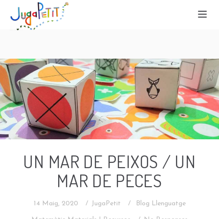
UN MAR DE PEIXOS / UN
MAR DE PECES
14 Maig, 2020
JugaPetit
Blog
Llenguatge