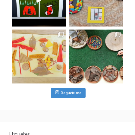
Segueix-me
Etiquetes