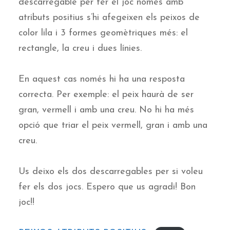
descarregable per fer el joc només amb
atributs positius s’hi afegeixen els peixos de
color lila i 3 formes geomètriques més: el
rectangle, la creu i dues línies.
En aquest cas només hi ha una resposta
correcta. Per exemple: el peix haurà de ser
gran, vermell i amb una creu. No hi ha més
opció que triar el peix vermell, gran i amb una
creu.
Us deixo els dos descarregables per si voleu
fer els dos jocs. Espero que us agradi! Bon
joc!!